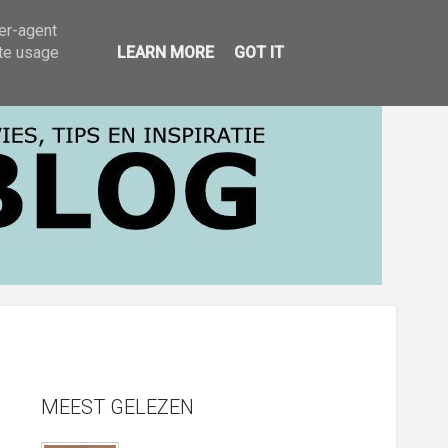
EN INSPIRATIE
ser-agent
ate usage
LEARN MORE
GOT IT
MEEST GELEZEN