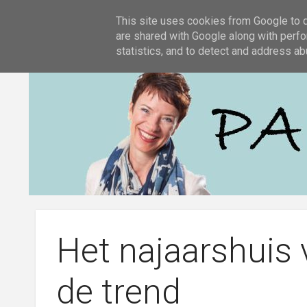
KOK WOONCENTER
This site uses cookies from Google to de
are shared with Google along with perfo
statistics, and to detect and address ab
Het najaarshuis 
de trend