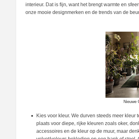
interieur. Dat is fijn, want het brengt warmte en sf
onze mooie designmerken en de trends van de beurze
Nieuwe C
Kies voor kleur. We durven steeds meer kleur t
plaats voor diepe, rijke kleuren zoals oker, d
accessoires en de kleur op de muur, maar den
velvet/velours bekleding op een bank of stoel