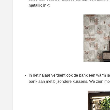
metallic inkt
In het najaar verdient ook de bank een warm j
bank aan met bijzondere kussens. We zien mom