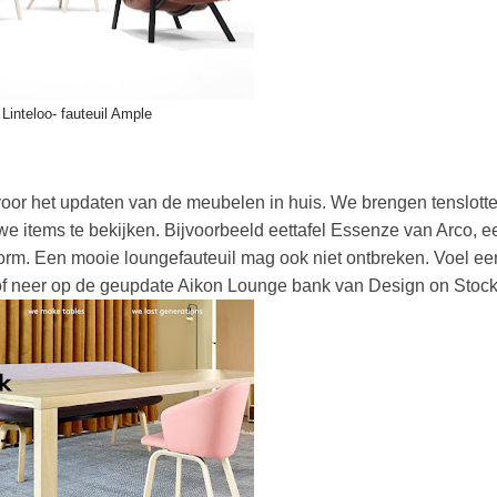
Linteloo- fauteuil Ample
 voor het updaten van de meubelen in huis. We brengen tenslott
we items te bekijken. Bijvoorbeeld eettafel Essenze van Arco, e
 vorm. Een mooie loungefauteuil mag ook niet ontbreken. Voel ee
 plof neer op de geupdate Aikon Lounge bank van Design on Stoc