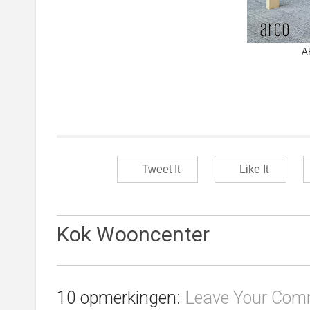
A
Tweet It
Like It
Kok Wooncenter
10 opmerkingen:
Leave Your Com