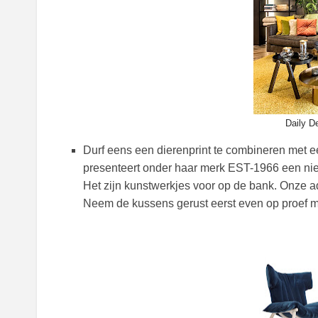
Daily D
Durf eens een dierenprint te combineren met 
presenteert onder haar merk EST-1966 een nieu
Het zijn kunstwerkjes voor op de bank. Onze a
Neem de kussens gerust eerst even op proef me