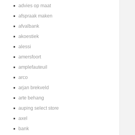
advies op maat
afspraak maken
afvalbank
akoestiek
alessi
amersfoort
amplefauteuil
arco
arjan brekveld
arte behang
auping select store
axel
bank