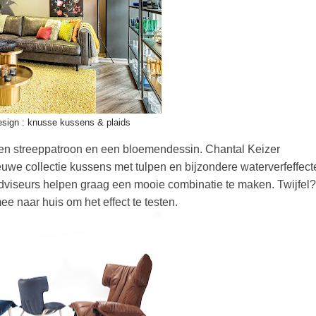
esign : knusse kussens & plaids
een streeppatroon en een bloemendessin. Chantal Keizer
we collectie kussens met tulpen en bijzondere waterverfeffect
dviseurs helpen graag een mooie combinatie te maken. Twijfel?
e naar huis om het effect te testen.