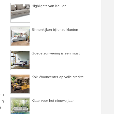
Highlights van Keulen
Binnenkijken bij onze klanten
Goede zonwering is een must
Kok Wooncenter op volle sterkte
 nu
Klaar voor het nieuwe jaar
 in
)
.