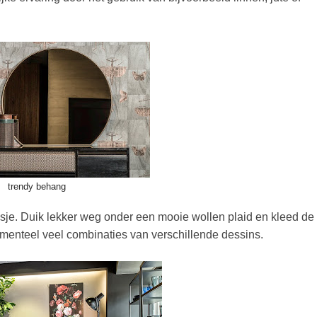
trendy behang
asje. Duik lekker weg onder een mooie wollen plaid en kleed de
enteel veel combinaties van verschillende dessins.