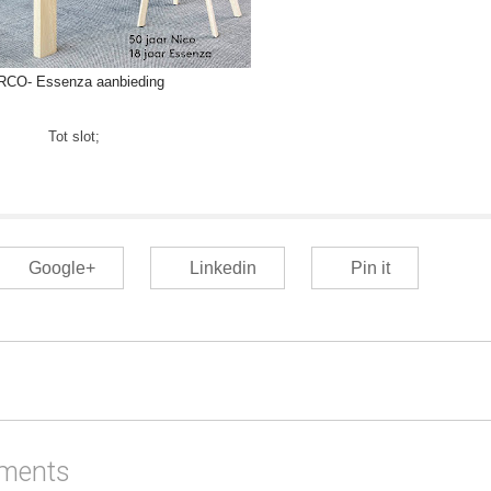
RCO- Essenza aanbieding
Tot slot;
Google+
Linkedin
Pin it
ments