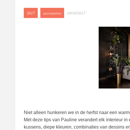
2017
accessoires
10/10/2017
Niet alleen hunkeren we in de herfst naar een warm
Met deze tips van Pauline verandert elk interieur in 
kussens, diepe kleuren, combinaties van dessins en 