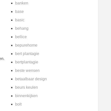
banken
base
basic
behang
bellice
bepurehome
bert plantagie
en.
bertplantagie
beste wensen
betaalbaar design
beurs keulen
binnenkijken
bolt