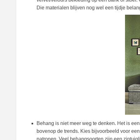
Die materialen blijven nog wel een tijdje belan
B
ehang is niet meer weg te denken. Het is een
bovenop de trends. Kies bijvoorbeeld voor een 
patronen. Veel behangsoorten zijn een zintuigli