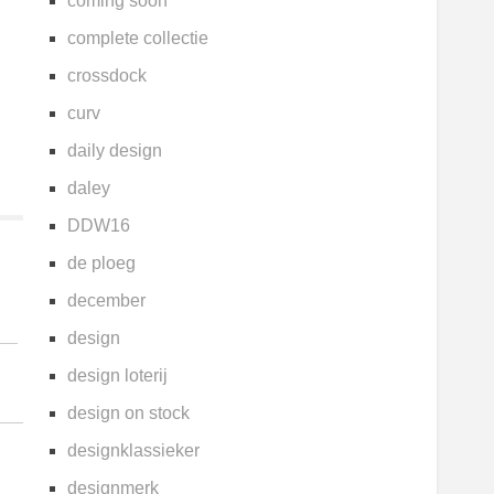
coming soon
complete collectie
crossdock
curv
daily design
daley
DDW16
de ploeg
december
design
design loterij
design on stock
designklassieker
designmerk