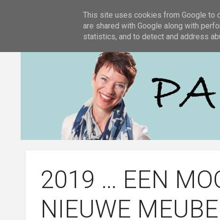
KOK WOONCENTER
This site uses cookies from Google to de
are shared with Google along with perfo
statistics, and to detect and address ab
2019 … EEN MO
NIEUWE MEUBE