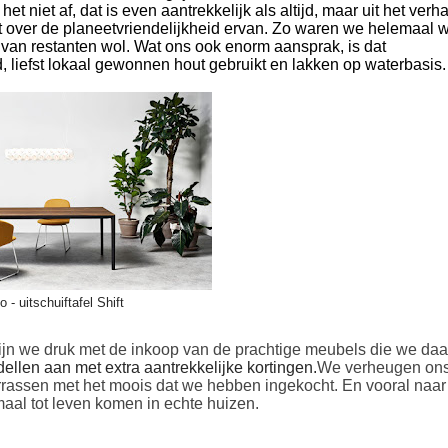
het niet af, dat is even aantrekkelijk als altijd, maar uit het verh
t over de planeetvriendelijkheid ervan. Zo waren we helemaal 
van restanten wol. Wat ons ook enorm aansprak, is dat
, liefst lokaal gewonnen hout gebruikt en lakken op waterbasis.
o - uitschuiftafel Shift
jn we druk met de inkoop van de prachtige meubels die we daa
ellen aan met extra
aantrekkelijke
kortingen.
We verheugen ons
rassen met het moois dat we hebben ingekocht. En vooral naar
maal tot leven komen in echte huizen.