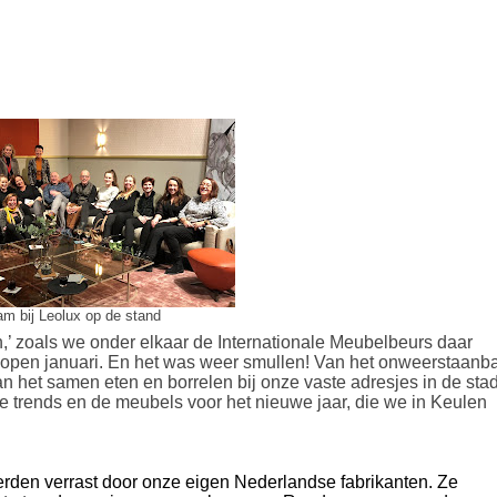
am bij Leolux op de stand
n,’ zoals we onder elkaar de Internationale Meubelbeurs daar
lopen januari. En het was weer smullen! Van het onweerstaanb
n het samen eten en borrelen bij onze vaste adresjes in de stad
de trends en de meubels voor het nieuwe jaar, die we in Keulen
erden verrast door onze eigen Nederlandse fabrikanten. Ze