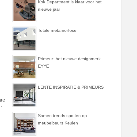
Kok Department is klaar voor het
nieuwe jaar
Totale metamorfose
Primeur: het nieuwe designmerk
EYYE
LENTE INSPIRATIE & PRIMEURS
are
.
Samen trends spotten op
meubelbeurs Keulen