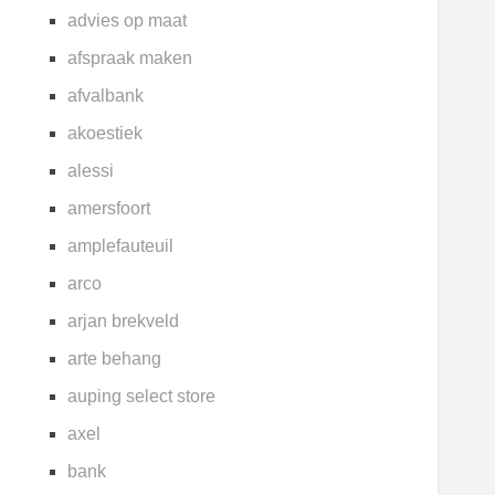
advies op maat
afspraak maken
afvalbank
akoestiek
alessi
amersfoort
amplefauteuil
arco
arjan brekveld
arte behang
auping select store
axel
bank