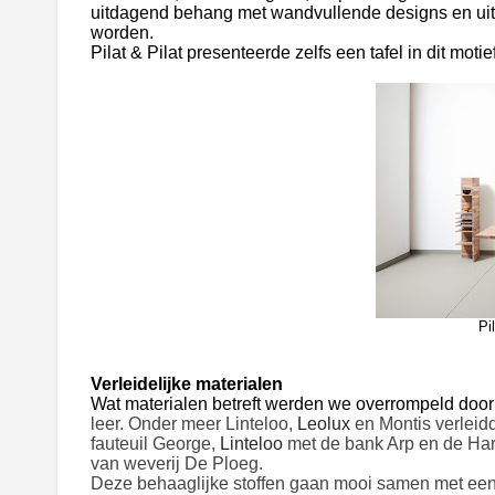
uitdagend behang met wandvullende designs en ui
worden.
Pilat & Pilat presenteerde zelfs een tafel in dit mot
Pi
Verleidelijke materialen
Wat materialen betreft werden we overrompeld door 
leer. Onder meer Linteloo,
Leolux
en Montis verleid
fauteuil George,
Linteloo
met de bank Arp en de Ha
van weverij De Ploeg.
Deze behaaglijke stoffen gaan mooi samen met een