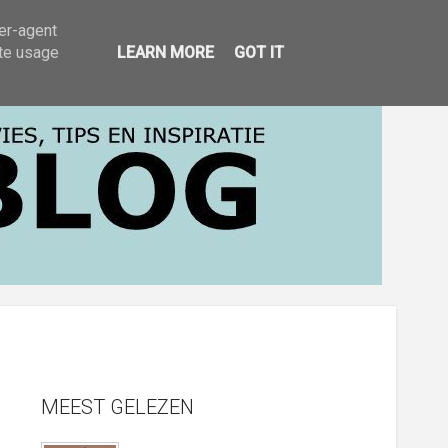
EN INSPIRATIE
ser-agent
ate usage
LEARN MORE
GOT IT
MEEST GELEZEN