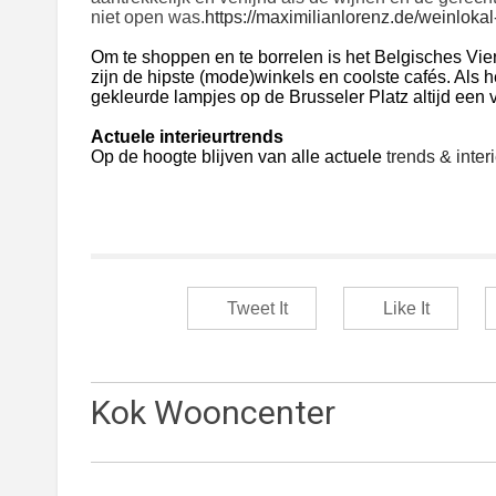
niet open was.
https://maximilianlorenz.de/weinloka
Om te shoppen en te borrelen is het Belgisches Viert
zijn de hipste (mode)winkels en coolste cafés. Als 
gekleurde lampjes op de Brusseler Platz altijd een vr
Actuele interieurtrends
Op de hoogte blijven van alle actuele
trends & inter
Tweet It
Like It
Kok Wooncenter