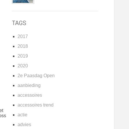
TAGS
2017
2018
2019
2020
2e Paasdag Open
aanbieding
accessoires
accessoires trend
et
actie
oss
advies