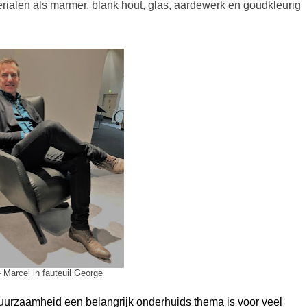
ialen als marmer, blank hout, glas, aardewerk en goudkleurig
 Marcel in fauteuil George
duurzaamheid een belangrijk onderhuids thema is voor veel