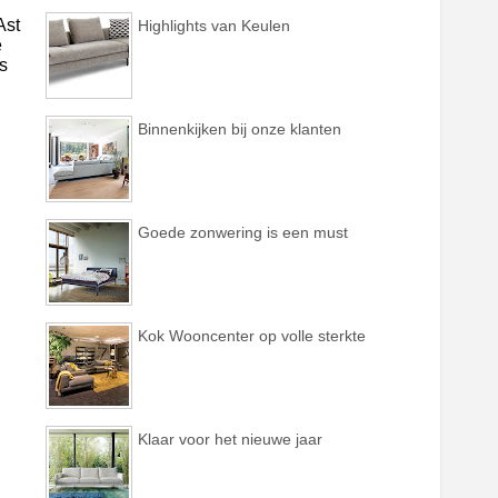
Ast
Highlights van Keulen
e
is
Binnenkijken bij onze klanten
Goede zonwering is een must
Kok Wooncenter op volle sterkte
Klaar voor het nieuwe jaar