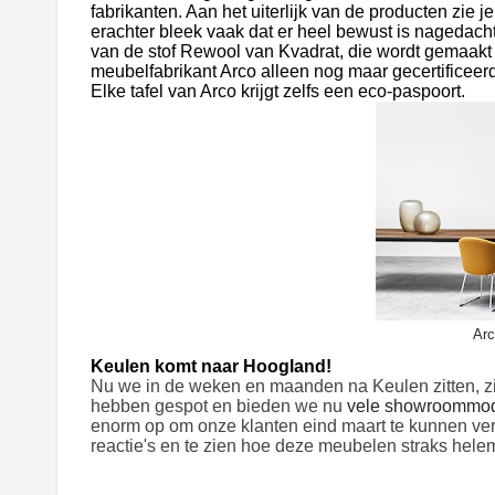
fabrikanten. Aan het uiterlijk van de producten zie je 
erachter bleek vaak dat er heel bewust is nagedach
van de stof Rewool van Kvadrat, die wordt gemaakt 
meubelfabrikant Arco alleen nog maar gecertificeerd
Elke tafel van Arco krijgt zelfs een eco-paspoort.
Arc
Keulen komt naar Hoogland!
Nu we in de weken en maanden na Keulen zitten, zi
hebben gespot en bieden we nu
vele showroommod
enorm op om onze klanten eind maart te kunnen ver
reactie's en te zien hoe deze meubelen straks hele