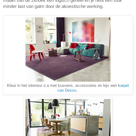
maakt van de zithoek een logisch geheel en je hebt een stuk
minder last van galm door de akoestische werking.
Kleur in het interieur o.a met kussens, accessoires en bijv een k
arpet
van Desso
,