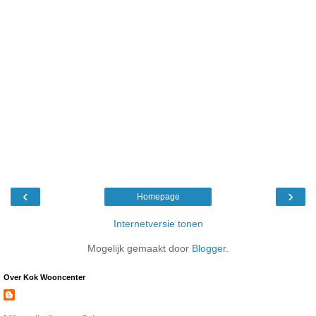
‹
›
Homepage
Internetversie tonen
Mogelijk gemaakt door
Blogger
.
Over Kok Wooncenter